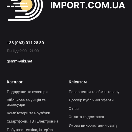
+38 (063) 011 28 80
Пн-Нд: 9:00 - 21:00
gsmm@ukr.net
Каталог
Клієнтам
Подарунки та сувеніри
Повернення та обмін товару
Військова амуніція та
Договір публічної оферти
аксесуари
О нас
Комп'ютери та ноутбуки
Оплата та доставка
Смартфони, ТВ і Електроніка
Умови використання сайту
Побутова техніка, інтер'єр