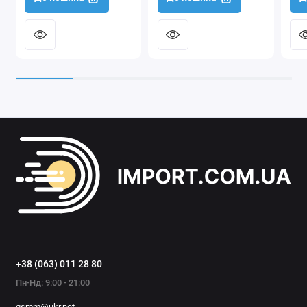
+38 (063) 011 28 80
Пн-Нд: 9:00 - 21:00
gsmm@ukr.net