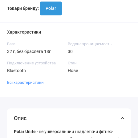
Товари бренду:
Polar
Характеристики
Вага
Водонепроницаемость
32 г, без браслета 18г
30
Подключение устройства
Стан
Bluetooth
Нове
Всі характеристики
Опис
Polar Unite
- це універсальний і надлегкий фітнес-