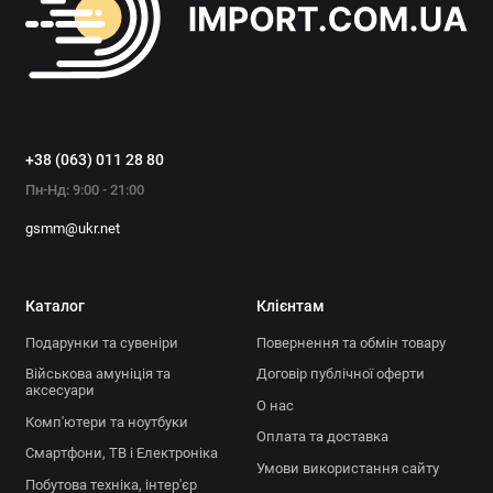
+38 (063) 011 28 80
Пн-Нд: 9:00 - 21:00
gsmm@ukr.net
Каталог
Клієнтам
Подарунки та сувеніри
Повернення та обмін товару
Військова амуніція та
Договір публічної оферти
аксесуари
О нас
Комп'ютери та ноутбуки
Оплата та доставка
Смартфони, ТВ і Електроніка
Умови використання сайту
Побутова техніка, інтер'єр