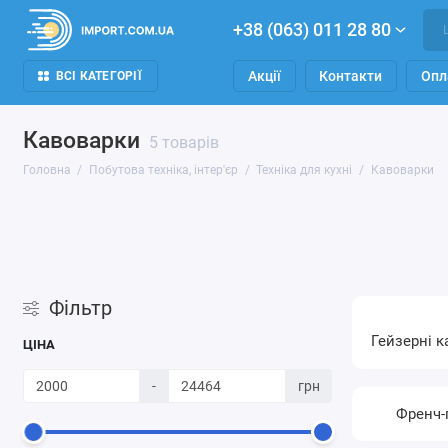
+38 (063) 011 28 80
Акції
Контакти
Опл
ВСІ КАТЕГОРІЇ
Кавоварки
5 товарів
Головна
Побутова техніка, інтер'єр
Техніка для кухні
Кавоварки
Фільтр
Гейзерні 
ЦІНА
-
грн
Френч-