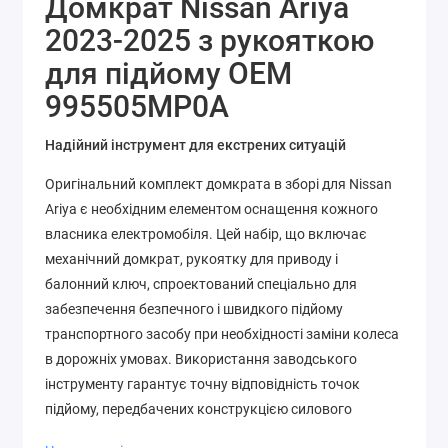
Домкрат Nissan Ariya
2023-2025 з рукояткою
для підйому OEM
995505MP0A
Надійний інструмент для екстрених ситуацій
Оригінальний комплект домкрата в зборі для Nissan
Ariya є необхідним елементом оснащення кожного
власника електромобіля. Цей набір, що включає
механічний домкрат, рукоятку для приводу і
балонний ключ, спроектований спеціально для
забезпечення безпечного і швидкого підйому
транспортного засобу при необхідності заміни колеса
в дорожніх умовах. Використання заводського
інструменту гарантує точну відповідність точок
підйому, передбачених конструкцією силового
агрегату і кузова Nissan Ariya, що запобігає