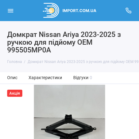
Домкрат Nissan Ariya 2023-2025 з
ручкою для підйому OEM
995505MP0A
Головна
Домкрат Nissan Ariya 2023-2025 з ручкою для підйому OEM 
Опис
Характеристики
Відгуки
0
Акція