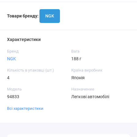
Товари бренду:
NGK
Характеристики
Бренд
Вага
NGK
188 г
Кількість в упаковці (шт.)
Країна виробник
4
Японія
Модель
Назначение
94833
Легкові автомобілі
Всі характеристики