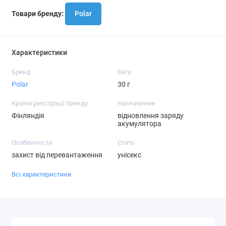
Товари бренду:
Polar
Характеристики
Бренд
Вага
Polar
30 г
Країна реєстрації бренду
Назначение
Фінляндія
відновлення заряду
акумулятора
Особенности
Стать
захист від перевантаження
унісекс
Всі характеристики