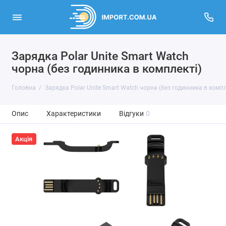
Зарядка Polar Unite Smart Watch
чорна (без годинника в комплекті)
Головна
Зарядка Polar Unite Smart Watch чорна (без годинника в компл
Опис
Характеристики
Відгуки
0
Акція